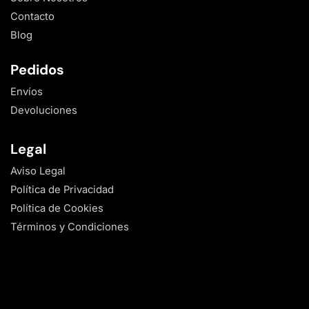
Contacto
Blog
Pedidos
Envíos
Devoluciones
Legal
Aviso Legal
Política de Privacidad
Política de Cookies
Términos y Condiciones