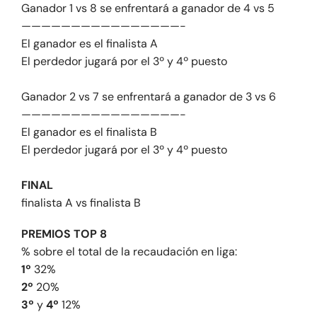
Ganador 1 vs 8 se enfrentará a ganador de 4 vs 5
————————————————-
El ganador es el finalista A
El perdedor jugará por el 3º y 4º puesto
Ganador 2 vs 7 se enfrentará a ganador de 3 vs 6
————————————————-
El ganador es el finalista B
El perdedor jugará por el 3º y 4º puesto
FINAL
finalista A vs finalista B
PREMIOS TOP 8
% sobre el total de la recaudación en liga:
1º
32%
2º
20%
3º
y
4º
12%