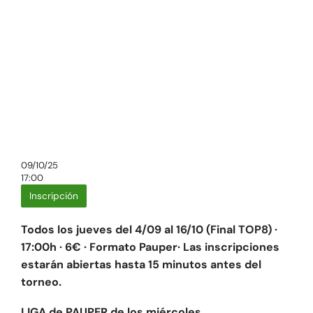
09/10/25
17:00
Inscripción
Todos los jueves del 4/09 al 16/10 (Final TOP8) ·
17:00h · 6€ · Formato Pauper· Las inscripciones
estarán abiertas hasta 15 minutos antes del
torneo.
LIGA de PAUPER de los miércoles