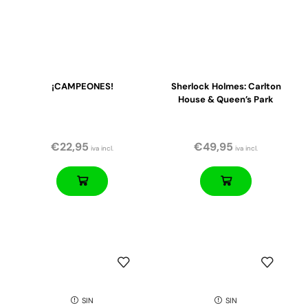
¡CAMPEONES!
Sherlock Holmes: Carlton
House & Queen’s Park
€
22,95
€
49,95
iva incl.
iva incl.
SIN
SIN