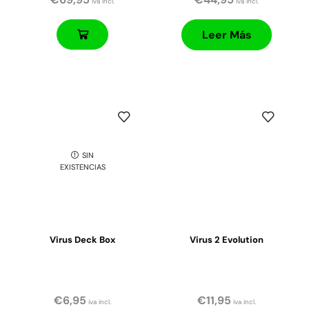
iva incl.
iva incl.
Leer Más
SIN
EXISTENCIAS
Virus Deck Box
Virus 2 Evolution
€
6,95
€
11,95
iva incl.
iva incl.