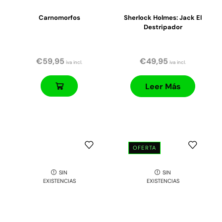
Carnomorfos
Sherlock Holmes: Jack El
Destripador
€
59,95
€
49,95
iva incl.
iva incl.
Leer Más
OFERTA
SIN
SIN
EXISTENCIAS
EXISTENCIAS