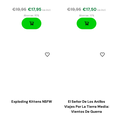
€
19,95
€
17,95
€
19,95
€
17,50
iva incl.
iva incl.
Ahorras:
10%
Ahorras:
12%
Exploding Kittens NSFW
El Señor De Los Anillos
Viajes Por La Tierra Media:
Vientos De Guerra