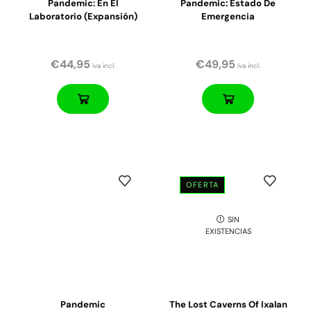
Pandemic: En El
Pandemic: Estado De
Laboratorio (Expansión)
Emergencia
€
44,95
€
49,95
iva incl.
iva incl.
OFERTA
SIN
EXISTENCIAS
Pandemic
The Lost Caverns Of Ixalan