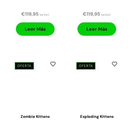
€
119,95
€
119,95
iva incl.
iva incl.
Leer Más
Leer Más
OFERTA
OFERTA
Zombie Kittens
Exploding Kittens