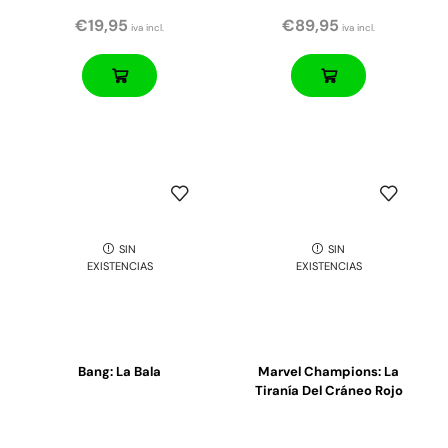
€
19,95
€
89,95
iva incl.
iva incl.
SIN
SIN
EXISTENCIAS
EXISTENCIAS
Bang: La Bala
Marvel Champions: La
Tiranía Del Cráneo Rojo