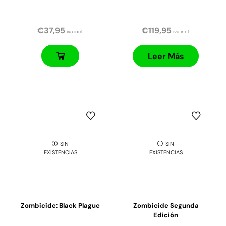
€
37,95
€
119,95
iva incl.
iva incl.
Leer Más
SIN
SIN
EXISTENCIAS
EXISTENCIAS
Zombicide: Black Plague
Zombicide Segunda
Edición