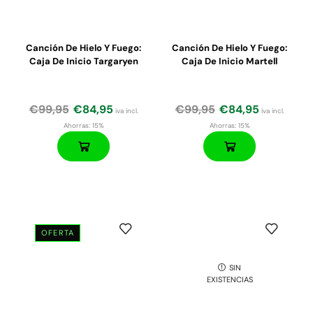
Canción De Hielo Y Fuego:
Canción De Hielo Y Fuego:
Caja De Inicio Targaryen
Caja De Inicio Martell
€
99,95
€
84,95
€
99,95
€
84,95
iva incl.
iva incl.
Ahorras:
15%
Ahorras:
15%
OFERTA
SIN
EXISTENCIAS