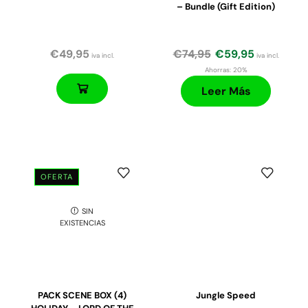
– Bundle (Gift Edition)
€
49,95
€
74,95
€
59,95
iva incl.
iva incl.
Ahorras:
20%
Leer Más
OFERTA
SIN
EXISTENCIAS
PACK SCENE BOX (4)
Jungle Speed