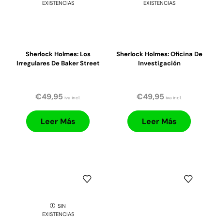
EXISTENCIAS
EXISTENCIAS
Sherlock Holmes: Los
Sherlock Holmes: Oficina De
Irregulares De Baker Street
Investigación
€
49,95
€
49,95
iva incl.
iva incl.
Leer Más
Leer Más
SIN
EXISTENCIAS