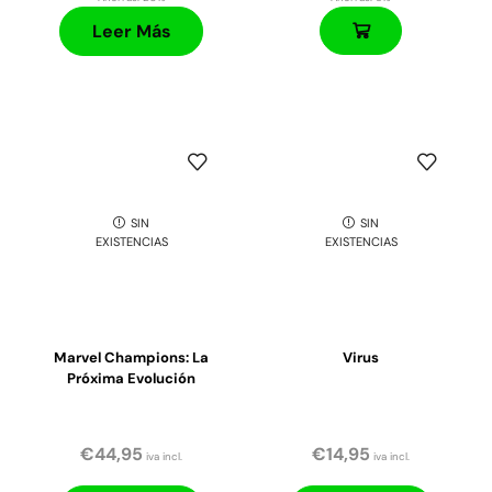
Leer Más
SIN
SIN
EXISTENCIAS
EXISTENCIAS
Marvel Champions: La
Virus
Próxima Evolución
€
44,95
€
14,95
iva incl.
iva incl.