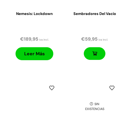
Nemesis: Lockdown
Sembradores Del Vacío
€
189,95
€
59,95
iva incl.
iva incl.
Leer Más
SIN
EXISTENCIAS