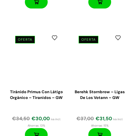
OFERTA
OFERTA
El
El
precio
precio
original
actual
era:
es:
€190,00.
€162,00.
Tiránido Primus Con Látigo
Berehk Stornbrow – Ligas
Orgánico – Tiranidos – GW
De Los Votann – GW
€
34,50
€
30,00
€
37,00
€
31,50
iva incl.
iva incl.
Ahorras:
13%
Ahorras:
15%