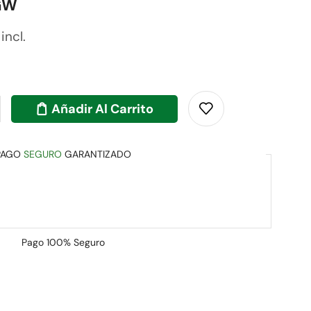
GW
 incl.
Añadir Al Carrito
PAGO
SEGURO
GARANTIZADO
Pago
100% Seguro