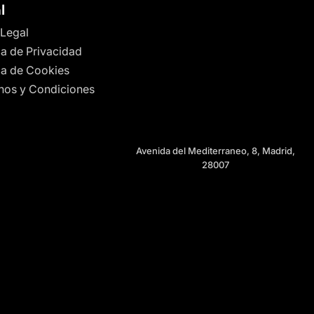
l
 Legal
ca de Privacidad
ica de Cookies
nos y Condiciones
Avenida del Mediterraneo, 8, Madrid,
28007