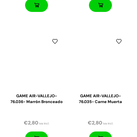
GAME AIR-VALLEJO-
GAME AIR-VALLEJO-
76.036- Marrón Bronceado
76.035- Carne Muerta
€
2,80
€
2,80
iva incl.
iva incl.