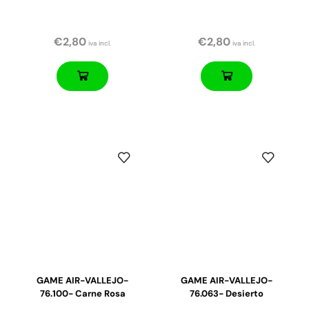
€
2,80
€
2,80
iva incl.
iva incl.
GAME AIR-VALLEJO-
GAME AIR-VALLEJO-
76.100- Carne Rosa
76.063- Desierto