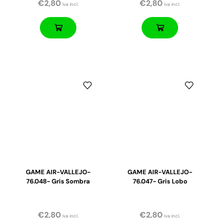
€
2,80
€
2,80
iva incl.
iva incl.
GAME AIR-VALLEJO-
GAME AIR-VALLEJO-
76.048- Gris Sombra
76.047- Gris Lobo
€
2,80
€
2,80
iva incl.
iva incl.