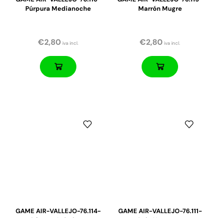
Púrpura Medianoche
Marrón Mugre
€
2,80
€
2,80
iva incl.
iva incl.
GAME AIR-VALLEJO-76.114-
GAME AIR-VALLEJO-76.111-