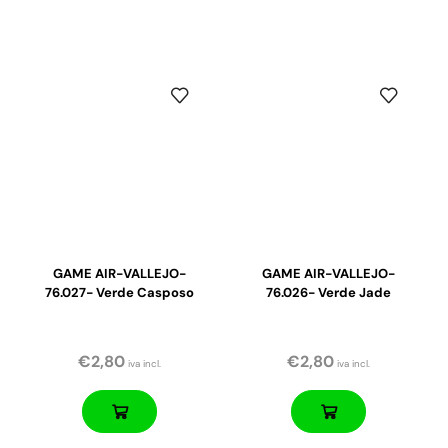
GAME AIR-VALLEJO-
GAME AIR-VALLEJO-
76.027- Verde Casposo
76.026- Verde Jade
€
2,80
€
2,80
iva incl.
iva incl.