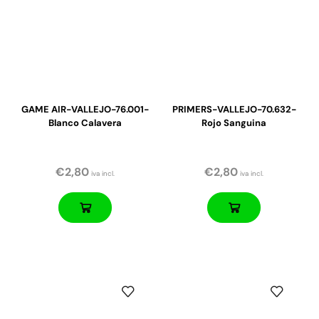
GAME AIR-VALLEJO-76.001-
PRIMERS-VALLEJO-70.632-
Blanco Calavera
Rojo Sanguina
€
2,80
€
2,80
iva incl.
iva incl.