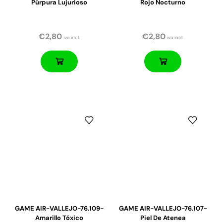
Púrpura Lujurioso
Rojo Nocturno
€
2,80
€
2,80
iva incl.
iva incl.
GAME AIR-VALLEJO-76.109-
GAME AIR-VALLEJO-76.107-
Amarillo Tóxico
Piel De Atenea