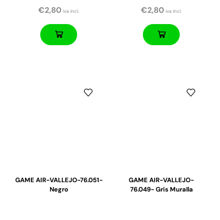
€
2,80
€
2,80
iva incl.
iva incl.
GAME AIR-VALLEJO-76.051-
GAME AIR-VALLEJO-
Negro
76.049- Gris Muralla