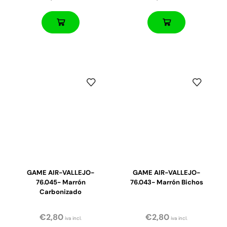
GAME AIR-VALLEJO-
GAME AIR-VALLEJO-
76.045- Marrón
76.043- Marrón Bichos
Carbonizado
€
2,80
€
2,80
iva incl.
iva incl.