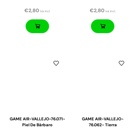
€
2,80
€
2,80
iva incl.
iva incl.
GAME AIR-VALLEJO-76.071-
GAME AIR-VALLEJO-
Piel De Bárbaro
76.062- Tierra