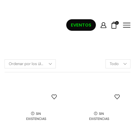
0
EVENTOS
SIN
SIN
EXISTENCIAS
EXISTENCIAS