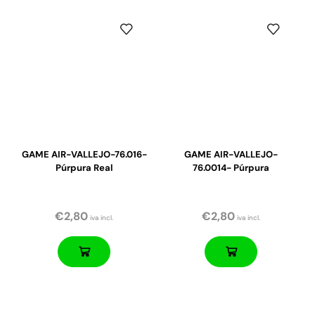
GAME AIR-VALLEJO-76.016-
GAME AIR-VALLEJO-
Púrpura Real
76.0014- Púrpura
€
2,80
€
2,80
iva incl.
iva incl.