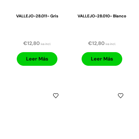
VALLEJO-28.011- Gris
VALLEJO-28.010- Blanco
€
12,80
€
12,80
iva incl.
iva incl.
Leer Más
Leer Más