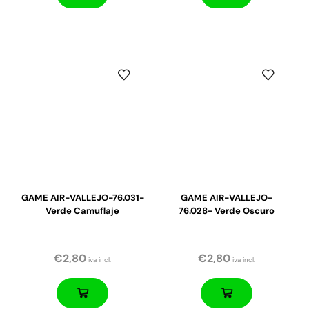
GAME AIR-VALLEJO-76.031-
GAME AIR-VALLEJO-
Verde Camuflaje
76.028- Verde Oscuro
€
2,80
€
2,80
iva incl.
iva incl.