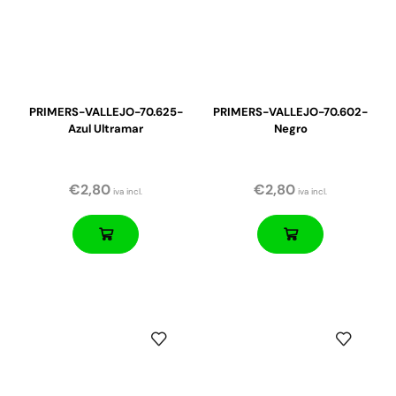
PRIMERS-VALLEJO-70.625-
PRIMERS-VALLEJO-70.602-
Azul Ultramar
Negro
€
2,80
€
2,80
iva incl.
iva incl.