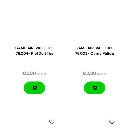
GAME AIR-VALLEJO-
GAME AIR-VALLEJO-
76.004- Piel De Elfos
76.003- Carne Pálida
€
2,80
€
2,80
iva incl.
iva incl.