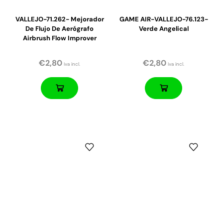
VALLEJO-71.262- Mejorador
GAME AIR-VALLEJO-76.123-
De Flujo De Aerógrafo
Verde Angelical
Airbrush Flow Improver
€
2,80
€
2,80
iva incl.
iva incl.