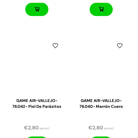
GAME AIR-VALLEJO-
GAME AIR-VALLEJO-
76.042- Piel De Parásitos
76.040- Marrón Cuero
€
2,80
€
2,80
iva incl.
iva incl.