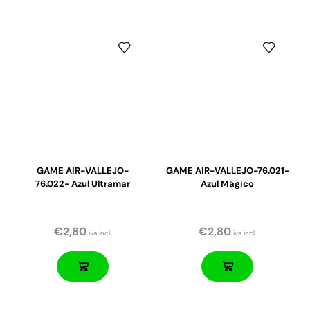
GAME AIR-VALLEJO-
GAME AIR-VALLEJO-76.021-
76.022- Azul Ultramar
Azul Mágico
€
2,80
€
2,80
iva incl.
iva incl.