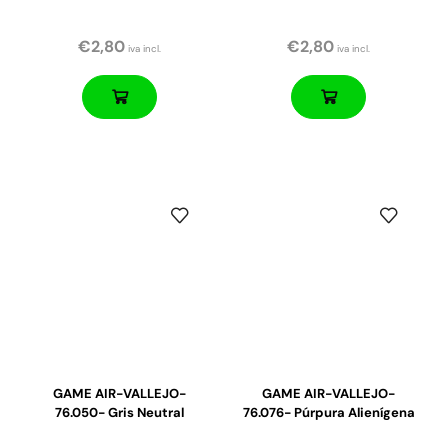
€
2,80
€
2,80
iva incl.
iva incl.
GAME AIR-VALLEJO-
GAME AIR-VALLEJO-
76.050- Gris Neutral
76.076- Púrpura Alienígena