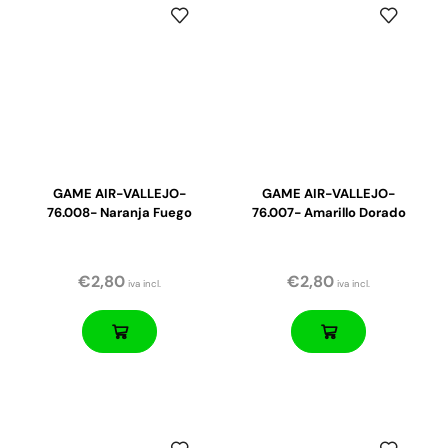
GAME AIR-VALLEJO-
GAME AIR-VALLEJO-
76.008- Naranja Fuego
76.007- Amarillo Dorado
€
2,80
€
2,80
iva incl.
iva incl.