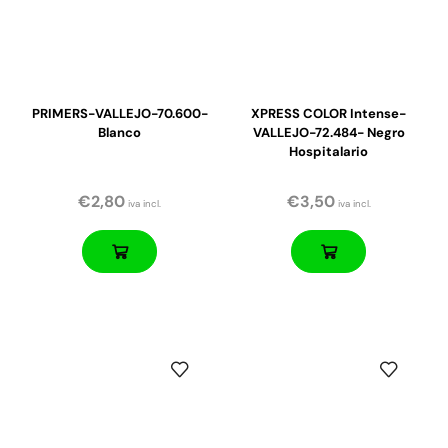
PRIMERS-VALLEJO-70.600-
XPRESS COLOR Intense-
Blanco
VALLEJO-72.484- Negro
Hospitalario
€
2,80
€
3,50
iva incl.
iva incl.