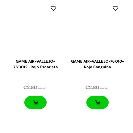
GAME AIR-VALLEJO-
GAME AIR-VALLEJO-76.010-
76.0012- Rojo Escarlata
Rojo Sanguina
€
2,80
€
2,80
iva incl.
iva incl.