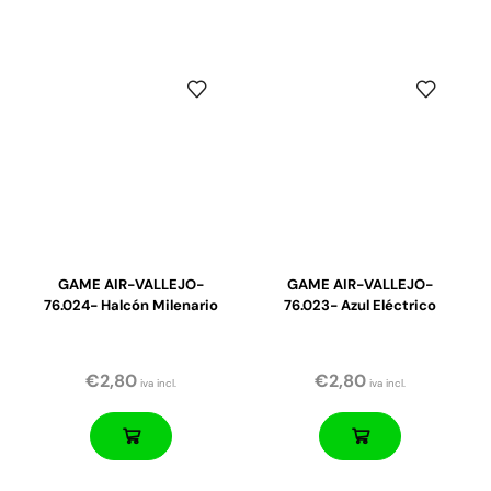
GAME AIR-VALLEJO-
GAME AIR-VALLEJO-
76.024- Halcón Milenario
76.023- Azul Eléctrico
€
2,80
€
2,80
iva incl.
iva incl.