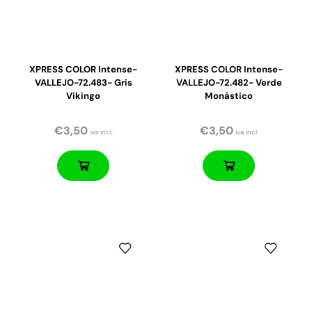
XPRESS COLOR Intense-
XPRESS COLOR Intense-
VALLEJO-72.483- Gris
VALLEJO-72.482- Verde
Vikingo
Monástico
€
3,50
€
3,50
iva incl.
iva incl.