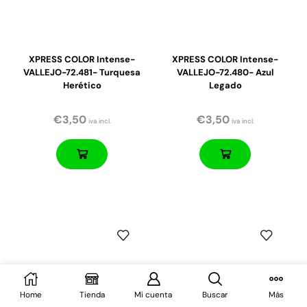
XPRESS COLOR Intense-
XPRESS COLOR Intense-
VALLEJO-72.481- Turquesa
VALLEJO-72.480- Azul
Herético
Legado
€
3,50
€
3,50
iva incl.
iva incl.
Home
Tienda
Mi cuenta
Buscar
Más