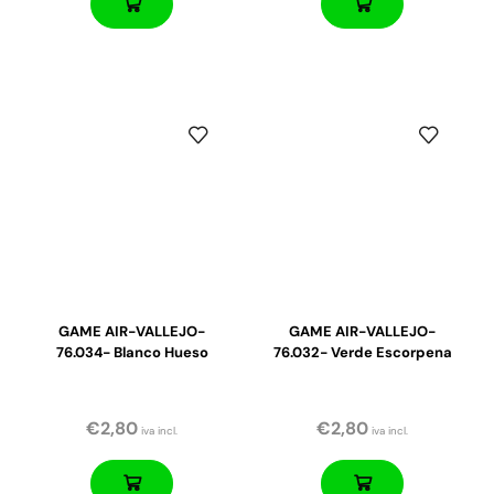
GAME AIR-VALLEJO-
GAME AIR-VALLEJO-
76.034- Blanco Hueso
76.032- Verde Escorpena
€
2,80
€
2,80
iva incl.
iva incl.