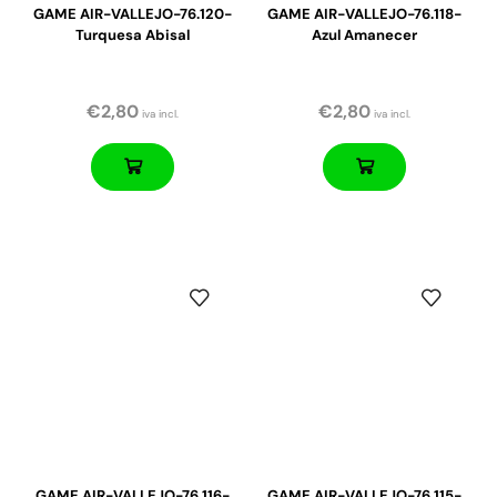
GAME AIR-VALLEJO-76.120-
GAME AIR-VALLEJO-76.118-
Turquesa Abisal
Azul Amanecer
€
2,80
€
2,80
iva incl.
iva incl.
GAME AIR-VALLEJO-76.116-
GAME AIR-VALLEJO-76.115-