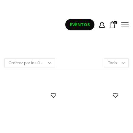
0
EVENTOS