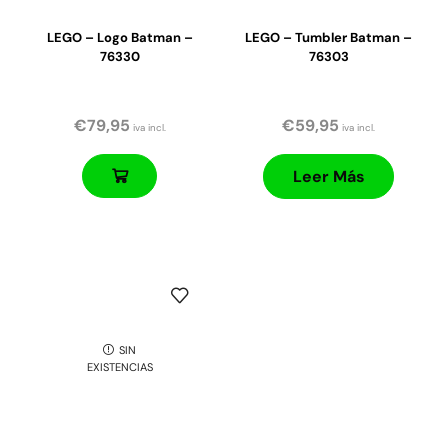
LEGO – Logo Batman –
LEGO – Tumbler Batman –
76330
76303
€
79,95
€
59,95
iva incl.
iva incl.
Leer Más
SIN
EXISTENCIAS