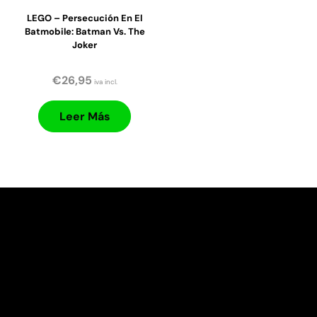
LEGO – Persecución En El
Batmobile: Batman Vs. The
Joker
€
26,95
iva incl.
Leer Más