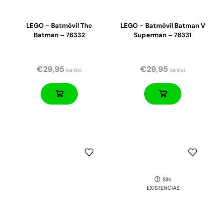
LEGO – Batmóvil The
LEGO – Batmóvil Batman V
Batman – 76332
Superman – 76331
€
29,95
€
29,95
iva incl.
iva incl.
SIN
EXISTENCIAS