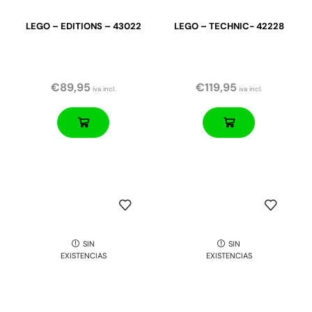
LEGO – EDITIONS – 43022
LEGO – TECHNIC- 42228
€
89,95
€
119,95
iva incl.
iva incl.
SIN
SIN
EXISTENCIAS
EXISTENCIAS