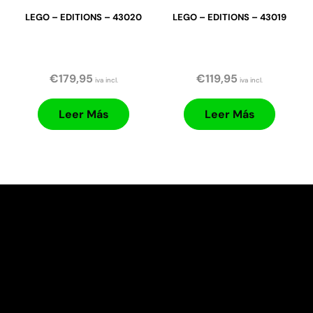
LEGO – EDITIONS – 43020
LEGO – EDITIONS – 43019
€
179,95
€
119,95
iva incl.
iva incl.
Leer Más
Leer Más