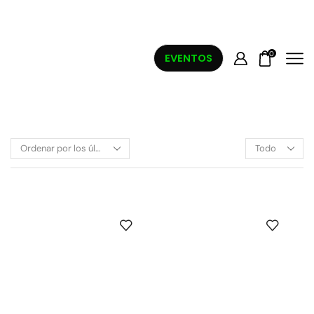
0
EVENTOS