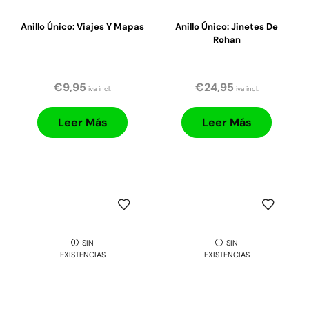
Anillo Único: Viajes Y Mapas
Anillo Único: Jinetes De
Rohan
€
9,95
€
24,95
iva incl.
iva incl.
Leer Más
Leer Más
SIN
SIN
EXISTENCIAS
EXISTENCIAS