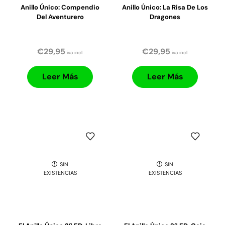
Anillo Único: Compendio
Anillo Único: La Risa De Los
Del Aventurero
Dragones
€
29,95
€
29,95
iva incl.
iva incl.
Leer Más
Leer Más
SIN
SIN
EXISTENCIAS
EXISTENCIAS