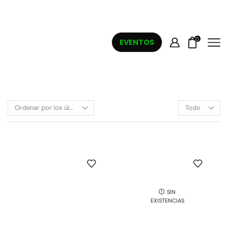
0
EVENTOS
SIN
EXISTENCIAS