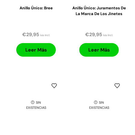
Anillo Único: Bree
Anillo Único: Juramentos De
La Marca De Los Jinetes
€
29,95
€
29,95
iva incl.
iva incl.
Leer Más
Leer Más
SIN
SIN
EXISTENCIAS
EXISTENCIAS