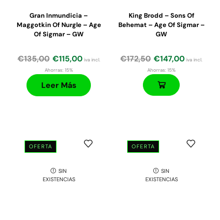
Gran Inmundicia –
King Brodd – Sons Of
Maggotkin Of Nurgle – Age
Behemat – Age Of Sigmar –
Of Sigmar – GW
GW
€
135,00
€
115,00
€
172,50
€
147,00
iva incl.
iva incl.
Ahorras:
15%
Ahorras:
15%
Leer Más
OFERTA
OFERTA
SIN
SIN
EXISTENCIAS
EXISTENCIAS