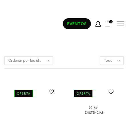
0
EVENTOS
OFERTA
OFERTA
SIN
EXISTENCIAS