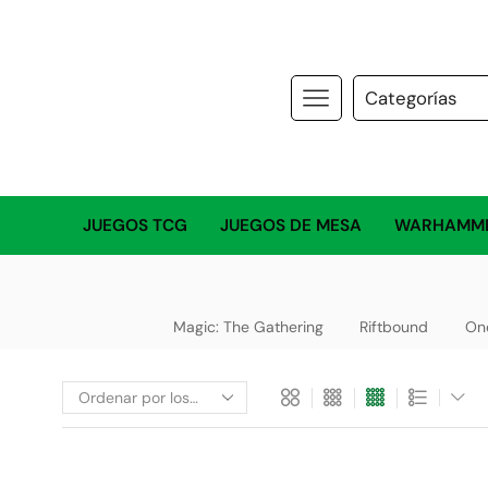
JUEGOS TCG
JUEGOS DE MESA
WARHAMM
Magic: The Gathering
Riftbound
On