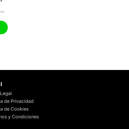
ncl.
l
 Legal
ca de Privacidad
ica de Cookies
nos y Condiciones