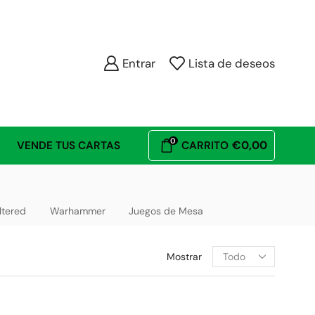
Entrar
Lista de deseos
0
€
0,00
VENDE TUS CARTAS
CARRITO
ltered
Warhammer
Juegos de Mesa
Mostrar