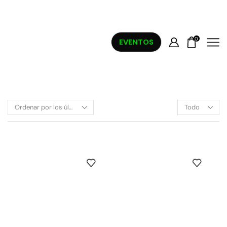
0
EVENTOS