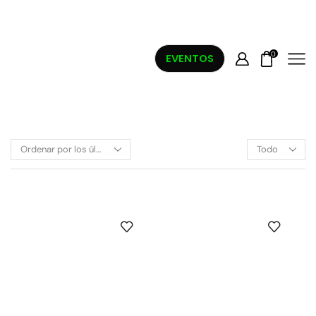
0
EVENTOS