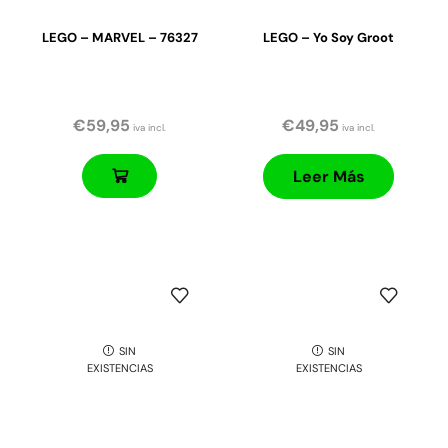
LEGO – MARVEL – 76327
LEGO – Yo Soy Groot
€
59,95
€
49,95
iva incl.
iva incl.
Leer Más
SIN
SIN
EXISTENCIAS
EXISTENCIAS