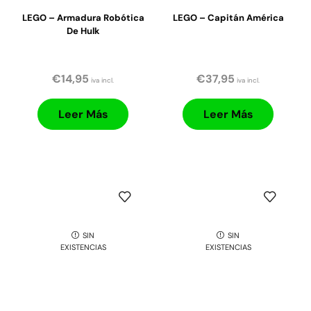
LEGO – Armadura Robótica
LEGO – Capitán América
De Hulk
€
14,95
€
37,95
iva incl.
iva incl.
Leer Más
Leer Más
SIN
SIN
EXISTENCIAS
EXISTENCIAS