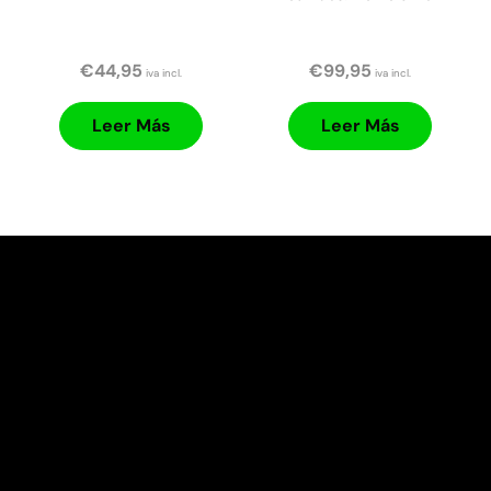
€
44,95
€
99,95
iva incl.
iva incl.
Leer Más
Leer Más