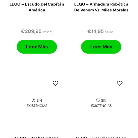
LEGO – Escudo Del Capitán
LEGO – Armadura Robótica
América
De Venom Vs. Miles Morales
€
209,95
€
14,95
iva incl.
iva incl.
Leer Más
Leer Más
SIN
SIN
EXISTENCIAS
EXISTENCIAS