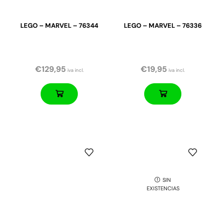
LEGO – MARVEL – 76344
LEGO – MARVEL – 76336
€
129,95
€
19,95
iva incl.
iva incl.
SIN
EXISTENCIAS