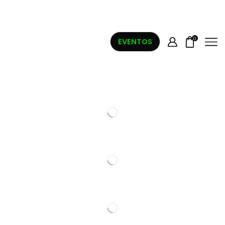
0
EVENTOS