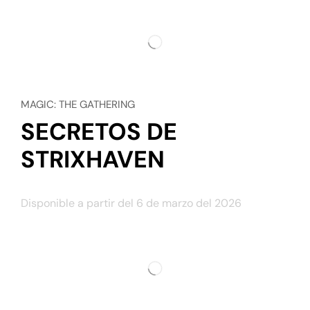
MAGIC: THE GATHERING
SECRETOS DE
STRIXHAVEN
Disponible a partir del 6 de marzo del 2026