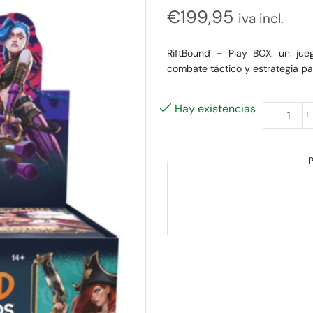
€
199,95
iva incl.
RiftBound – Play BOX: un j
combate táctico y estrategia pa
Hay existencias