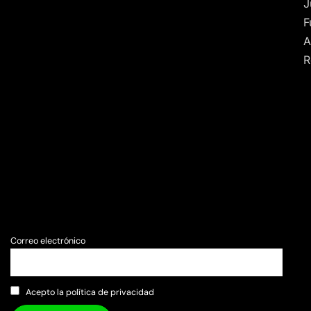
J
F
A
R
Correo electrónico
Acepto la política de privacidad