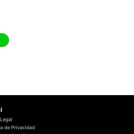
l
 Legal
ca de Privacidad