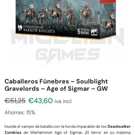
Caballeros Fúnebres – Soulblight
Gravelords – Age of Sigmar – GW
€
51,25
€
43,60
iva incl.
Ahorras:
15%
Inunda el campo de batalla con la horda imparable de los
Deadwalker
Zombies
de Warhammer Age of Sigmar. ¡El terror en su máxima