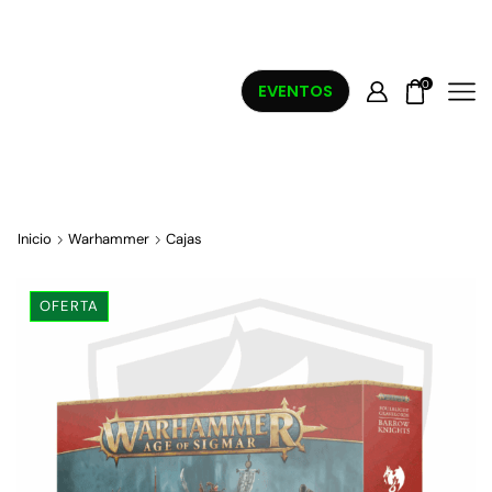
0
EVENTOS
Inicio
Warhammer
Cajas
OFERTA