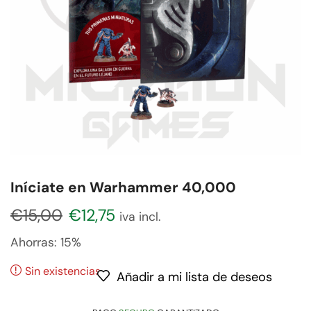
Iníciate en Warhammer 40,000
€
15,00
€
12,75
iva incl.
Ahorras:
15%
Sin existencias
Añadir a mi lista de deseos