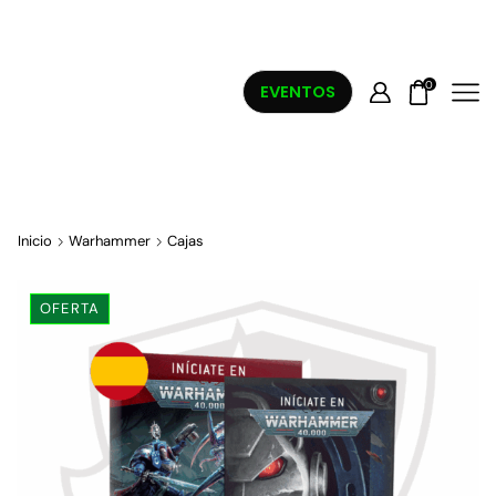
0
EVENTOS
Inicio
Warhammer
Cajas
OFERTA