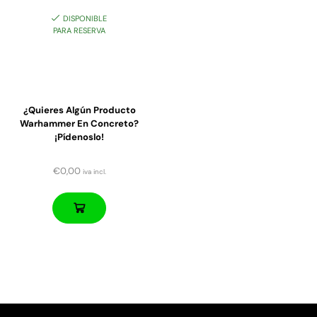
DISPONIBLE
PARA RESERVA
¿Quieres Algún Producto
Warhammer En Concreto?
¡Pídenoslo!
€
0,00
iva incl.