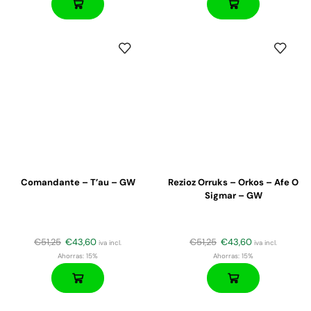
Comandante – T’au – GW
Rezioz Orruks – Orkos – Afe O
Sigmar – GW
€
51,25
€
43,60
€
51,25
€
43,60
iva incl.
iva incl.
Ahorras:
15%
Ahorras:
15%