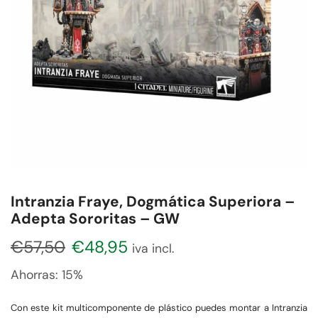
Intranzia Fraye, Dogmática Superiora –
Adepta Sororitas – GW
€
57,50
€
48,95
iva incl.
Ahorras:
15%
Con este kit multicomponente de plástico puedes montar a Intranzia