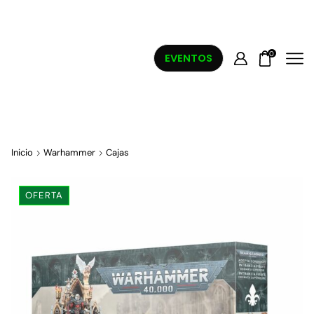
0
EVENTOS
Inicio
Warhammer
Cajas
OFERTA