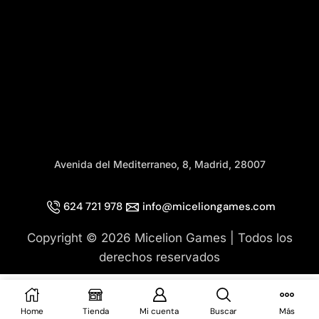
Avenida del Mediterraneo, 8, Madrid, 28007
624 721 978
info@miceliongames.com
Copyright © 2026 Micelion Games | Todos los
derechos reservados
Añadir Al Carrito
Home
Tienda
Mi cuenta
Buscar
Más