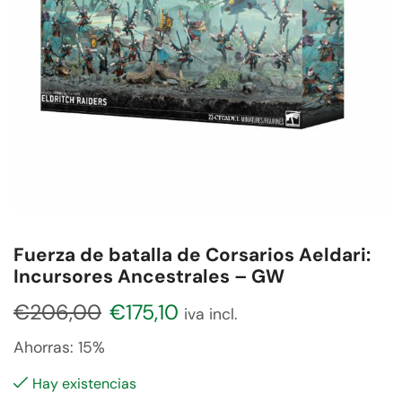
Fuerza de batalla de Corsarios Aeldari:
Incursores Ancestrales – GW
€
206,00
€
175,10
iva incl.
Ahorras:
15%
Hay existencias