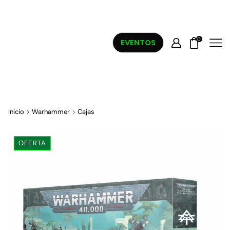
0
EVENTOS
Inicio
Warhammer
Cajas
OFERTA