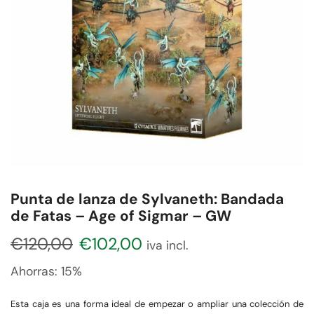
Punta de lanza de Sylvaneth: Bandada
de Fatas – Age of Sigmar – GW
€
120,00
€
102,00
iva incl.
Ahorras:
15%
Esta caja es una forma ideal de empezar o ampliar una colección de