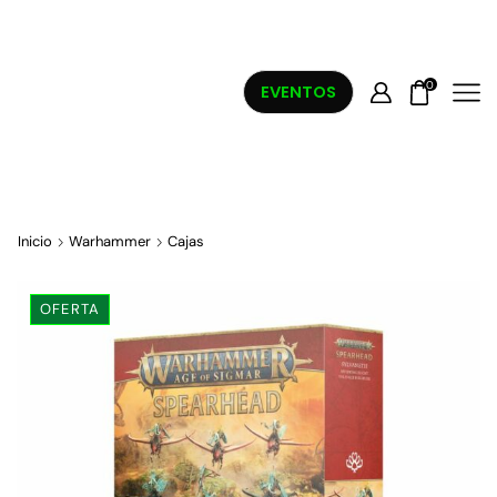
0
EVENTOS
Inicio
Warhammer
Cajas
OFERTA