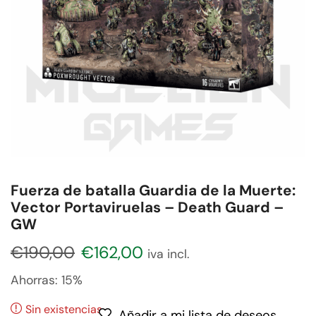
Fuerza de batalla Guardia de la Muerte:
Vector Portaviruelas – Death Guard –
GW
€
190,00
€
162,00
iva incl.
Ahorras:
15%
Sin existencias
Añadir a mi lista de deseos