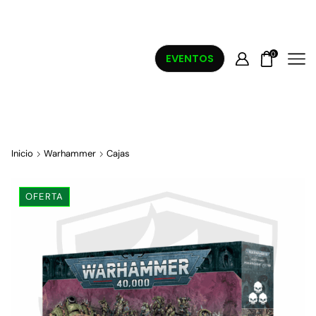
0
EVENTOS
Inicio
Warhammer
Cajas
OFERTA