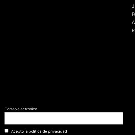
J
F
A
R
Correo electrónico
Acepto la política de privacidad