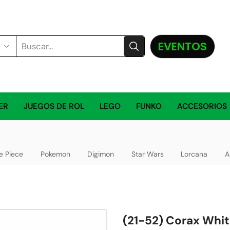
EVENTOS
ER
JUEGOS DE ROL
LEGO
FUNKO
ACCESORIOS
e Piece
Pokemon
Digimon
Star Wars
Lorcana
A
(21-52) Corax Whit