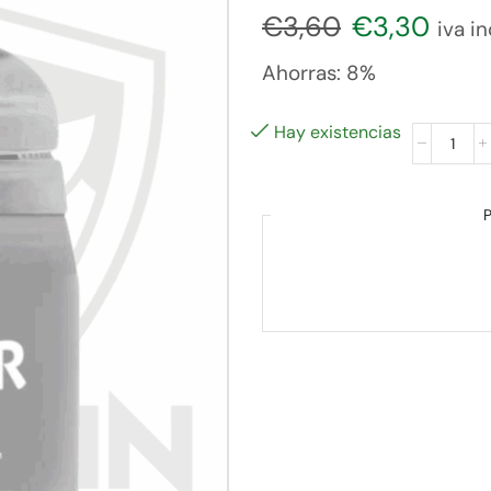
€
3,60
€
3,30
iva in
Ahorras:
8%
Hay existencias