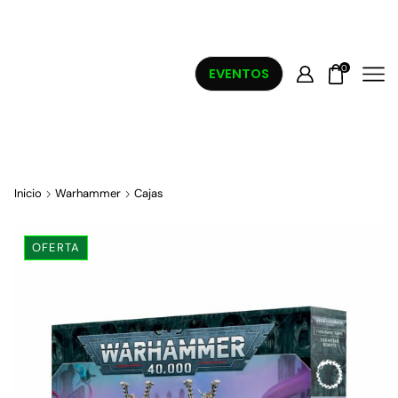
0
EVENTOS
Inicio
Warhammer
Cajas
OFERTA