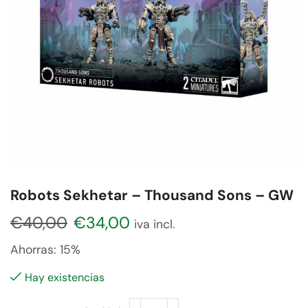
Robots Sekhetar – Thousand Sons – GW
€
40,00
€
34,00
iva incl.
Ahorras:
15%
Hay existencias