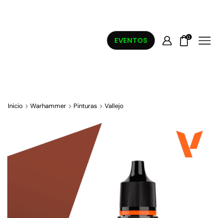
0
EVENTOS
Inicio
Warhammer
Pinturas
Vallejo