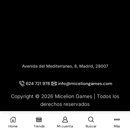
Avenida del Mediterraneo, 8, Madrid, 28007
624 721 978
info@miceliongames.com
Copyright © 2026 Micelion Games | Todos los
derechos reservados
Añadir Al Carrito
Home
Tienda
Mi cuenta
Buscar
Más