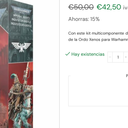
€
50,00
€
42,50
iv
Ahorras:
15%
Con este kit multicomponente de
de la Ordo Xenos para Warham
Hay existencias