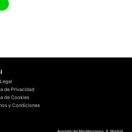
l
 Legal
ca de Privacidad
ica de Cookies
nos y Condiciones
Avenida del Mediterraneo, 8, Madrid,