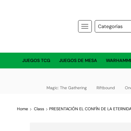
JUEGOS TCG
JUEGOS DE MESA
WARHAMM
Magic: The Gathering
Riftbound
On
Home
Class
PRESENTACIÓN EL CONFÍN DE LA ETERNID