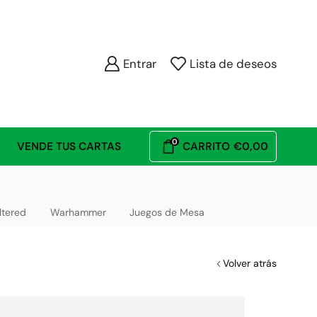
Entrar
Lista de deseos
0
VENDE TUS CARTAS
CARRITO
€
0,00
ltered
Warhammer
Juegos de Mesa
Volver atrás