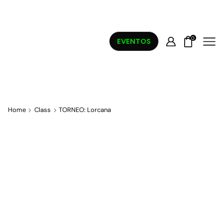
0
EVENTOS
Home
Class
TORNEO: Lorcana