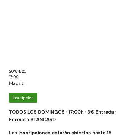
20/04/25
17:00
Madrid
Inscripción
TODOS LOS DOMINGOS · 17:00h · 3€ Entrada
·
Formato STANDARD
Las inscripciones estarán abiertas hasta 15