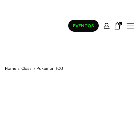
0
EVENTOS
Home
Class
Pokemon TCG