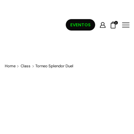
0
EVENTOS
Home
Class
Torneo Splendor Duel