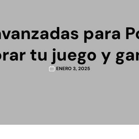
 avanzadas para 
ar tu juego y ga
ENERO 3, 2025