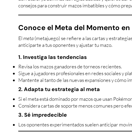
consejos para construir mazos imbatibles y cómo prepa
Conoce el Meta del Momento en
El
meta
(metajuego) se refiere a las cartas y estrateg
anticiparte a tus oponentes y ajustar tu mazo.
1. Investiga las tendencias
Revisa los mazos ganadores de torneos recientes.
Sigue a jugadores profesionales en redes sociales y p
Mantente al tanto de las nuevas expansiones y cómo im
2. Adapta tu estrategia al meta
Si el meta está dominado por mazos que usan Pokémon d
Considera cartas de soporte menos comunes pero efect
3. Sé impredecible
Los oponentes experimentados suelen anticipar movimi