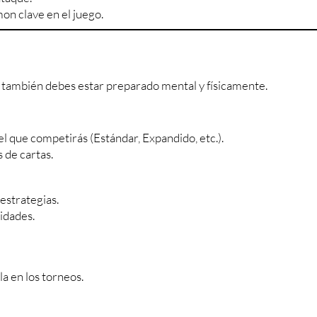
on clave en el juego.
 también debes estar preparado mental y físicamente.
el que competirás (Estándar, Expandido, etc.).
 de cartas.
estrategias.
idades.
la en los torneos.