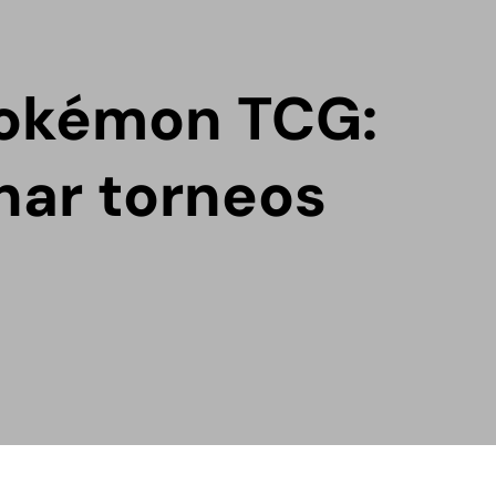
Pokémon TCG:
nar torneos