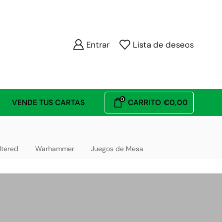
Entrar
Lista de deseos
0
VENDE TUS CARTAS
CARRITO
€
0,00
ltered
Warhammer
Juegos de Mesa