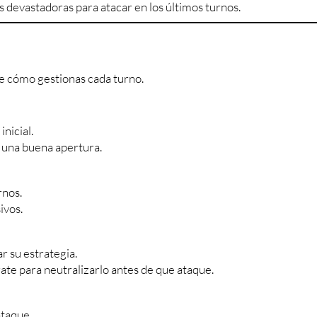
devastadoras para atacar en los últimos turnos.
e cómo gestionas cada turno.
nicial.
r una buena apertura.
rnos.
ivos.
 su estrategia.
ate para neutralizarlo antes de que ataque.
ataque.