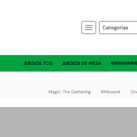
JUEGOS TCG
JUEGOS DE MESA
WARHAMM
Magic: The Gathering
Riftbound
On