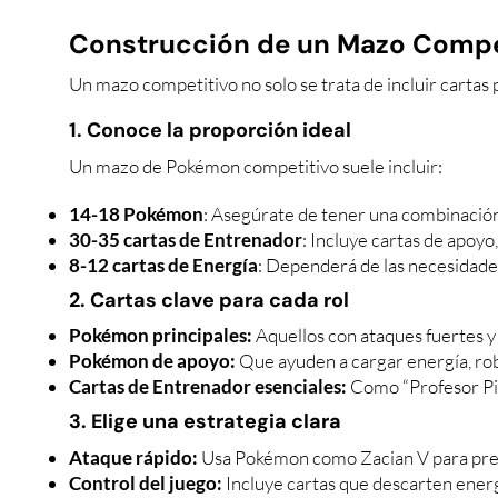
Construcción de un Mazo Compe
Un mazo competitivo no solo se trata de incluir cartas p
1. Conoce la proporción ideal
Un mazo de Pokémon competitivo suele incluir:
14-18 Pokémon
: Asegúrate de tener una combinación 
30-35 cartas de Entrenador
: Incluye cartas de apoy
8-12 cartas de Energía
: Dependerá de las necesidade
2. Cartas clave para cada rol
Pokémon principales:
Aquellos con ataques fuertes y 
Pokémon de apoyo:
Que ayuden a cargar energía, roba
Cartas de Entrenador esenciales:
Como “Profesor Pim
3. Elige una estrategia clara
Ataque rápido:
Usa Pokémon como Zacian V para presi
Control del juego:
Incluye cartas que descarten energí