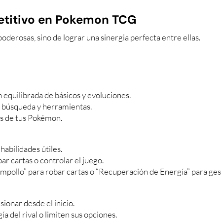
titivo en Pokemon TCG
oderosas, sino de lograr una sinergia perfecta entre ellas.
equilibrada de básicos y evoluciones.
o, búsqueda y herramientas.
s de tus Pokémon.
habilidades útiles.
r cartas o controlar el juego.
pollo” para robar cartas o “Recuperación de Energía” para ges
onar desde el inicio.
a del rival o limiten sus opciones.