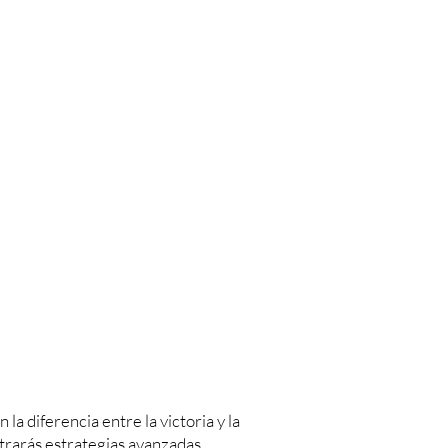
 diferencia entre la victoria y la
ontrarás estrategias avanzadas,