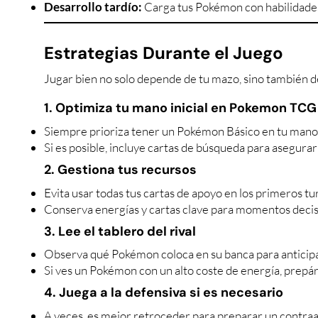
Desarrollo tardío:
Carga tus Pokémon con habilidades 
Estrategias Durante el Juego
Jugar bien no solo depende de tu mazo, sino también d
1. Optimiza tu mano inicial en Pokemon TCG
Siempre prioriza tener un Pokémon Básico en tu mano i
Si es posible, incluye cartas de búsqueda para asegura
2. Gestiona tus recursos
Evita usar todas tus cartas de apoyo en los primeros tu
Conserva energías y cartas clave para momentos decis
3. Lee el tablero del rival
Observa qué Pokémon coloca en su banca para anticipar
Si ves un Pokémon con un alto coste de energía, prepár
4. Juega a la defensiva si es necesario
A veces, es mejor retroceder para preparar un contra