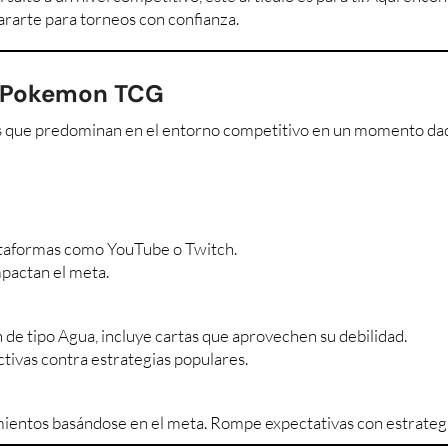
rarte para torneos con confianza.
Pokemon TCG
ias que predominan en el entorno competitivo en un momento da
lataformas como YouTube o Twitch.
pactan el meta.
e tipo Agua, incluye cartas que aprovechen su debilidad.
ivas contra estrategias populares.
entos basándose en el meta. Rompe expectativas con estrategi