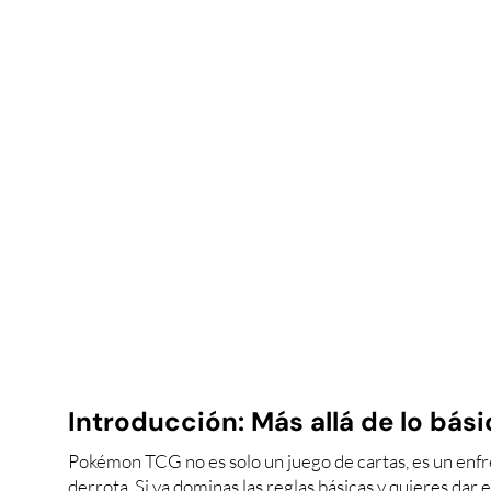
Introducción: Más allá de lo bás
Pokémon TCG no es solo un juego de cartas, es un enfre
derrota. Si ya dominas las reglas básicas y quieres dar e