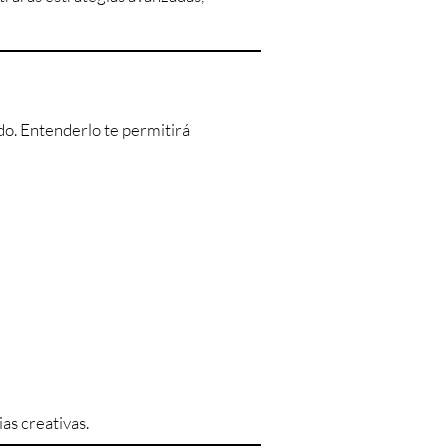
do. Entenderlo te permitirá
as creativas.