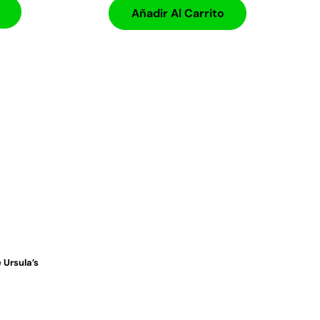
Añadir Al Carrito
Ursula’s