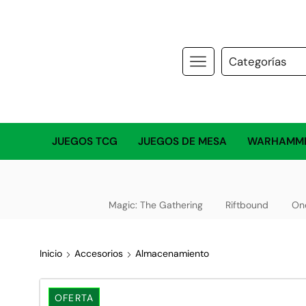
JUEGOS TCG
JUEGOS DE MESA
WARHAMM
Magic: The Gathering
Riftbound
On
Inicio
Accesorios
Almacenamiento
OFERTA