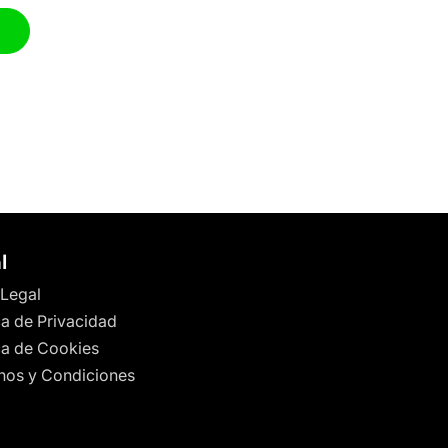
l
 Legal
ca de Privacidad
ica de Cookies
nos y Condiciones