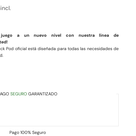
incl.
e juego a un nuevo nivel con nuestra línea de
ted!
k Pod oficial está diseñada para todas las necesidades de
d.
PAGO
SEGURO
GARANTIZADO
Pago
100% Seguro