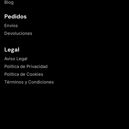
Blog
Pedidos
Envíos
Devoluciones
Legal
Aviso Legal
Política de Privacidad
Política de Cookies
Términos y Condiciones