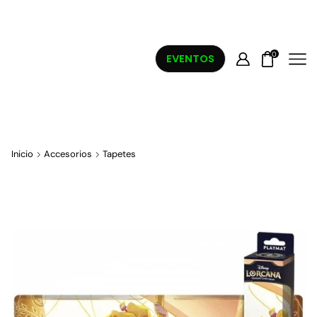
0
EVENTOS
Inicio
Accesorios
Tapetes