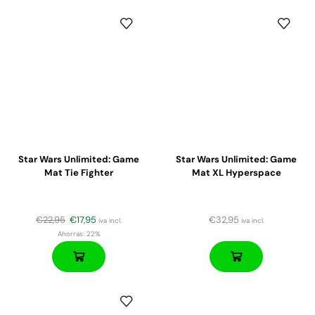
Star Wars Unlimited: Game
Star Wars Unlimited: Game
Mat Tie Fighter
Mat XL Hyperspace
€
22,95
€
17,95
€
32,95
iva incl.
iva incl.
Ahorras:
22%