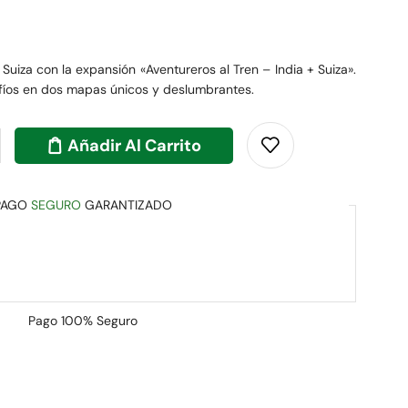
 Suiza con la expansión «Aventureros al Tren – India + Suiza».
afíos en dos mapas únicos y deslumbrantes.
Añadir Al Carrito
PAGO
SEGURO
GARANTIZADO
Pago
100% Seguro