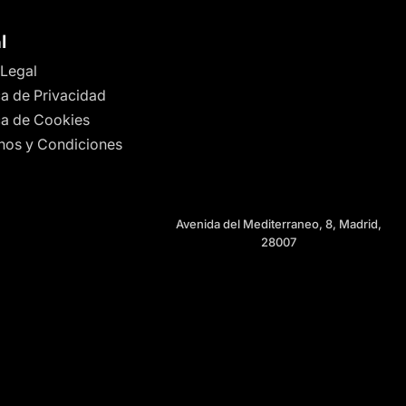
l
 Legal
ca de Privacidad
ica de Cookies
nos y Condiciones
Avenida del Mediterraneo, 8, Madrid,
28007