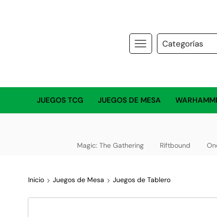
JUEGOS TCG
JUEGOS DE MESA
WARHAMM
Magic: The Gathering
Riftbound
On
Inicio
Juegos de Mesa
Juegos de Tablero