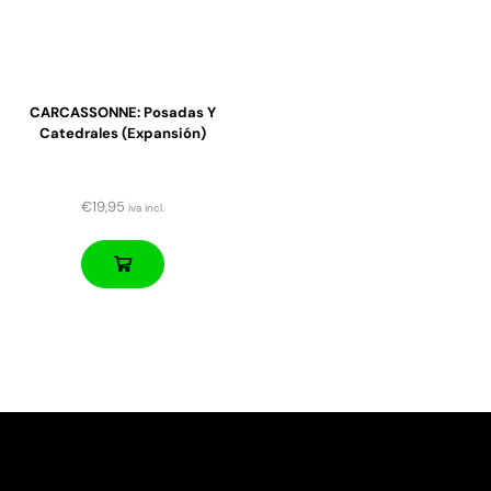
CARCASSONNE: Posadas Y
Catedrales (expansión)
€
19,95
iva incl.