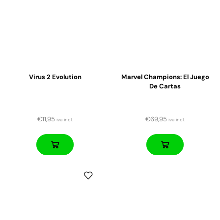
Virus 2 Evolution
Marvel Champions: El Juego
De Cartas
€
11,95
€
69,95
iva incl.
iva incl.