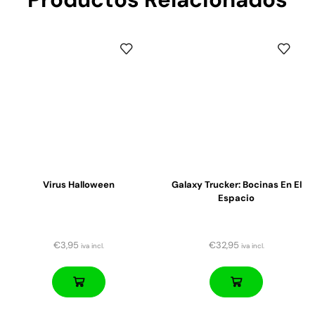
Virus Halloween
Galaxy Trucker: Bocinas En El
Espacio
€
3,95
€
32,95
iva incl.
iva incl.