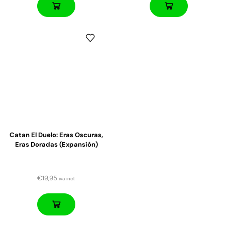
Catan El Duelo: Eras Oscuras,
Eras Doradas (expansión)
€
19,95
iva incl.