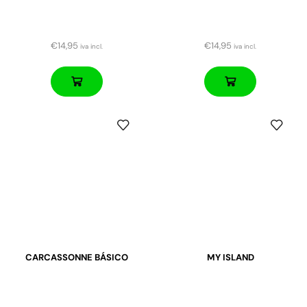
€
14,95
€
14,95
iva incl.
iva incl.
CARCASSONNE BÁSICO
MY ISLAND