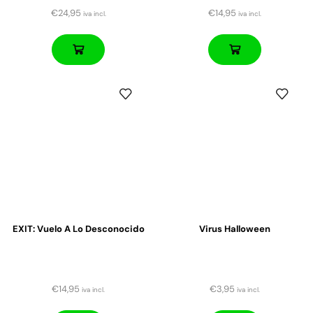
€
24,95
€
14,95
iva incl.
iva incl.
EXIT: Vuelo A Lo Desconocido
Virus Halloween
€
14,95
€
3,95
iva incl.
iva incl.