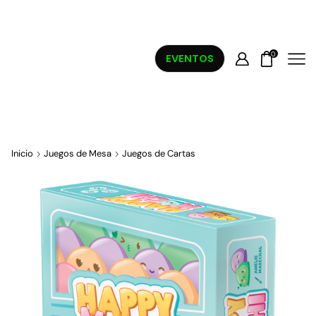
0
EVENTOS
Inicio
Juegos de Mesa
Juegos de Cartas