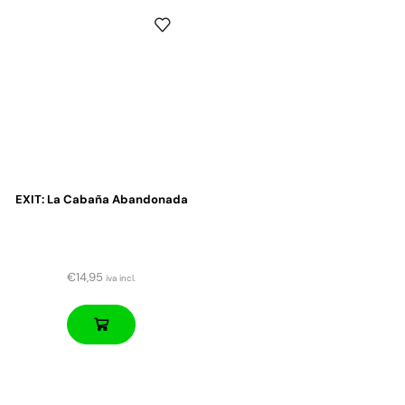
EXIT: La Cabaña Abandonada
€
14,95
iva incl.