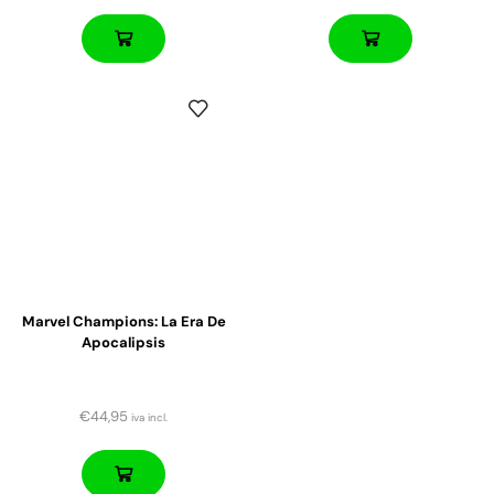
Marvel Champions: La Era De
Apocalipsis
€
44,95
iva incl.