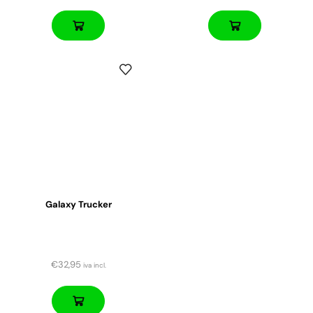
Galaxy Trucker
€
32,95
iva incl.