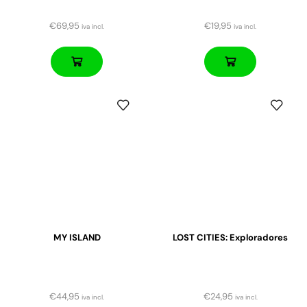
€
69,95
€
19,95
iva incl.
iva incl.
MY ISLAND
LOST CITIES: Exploradores
€
44,95
€
24,95
iva incl.
iva incl.