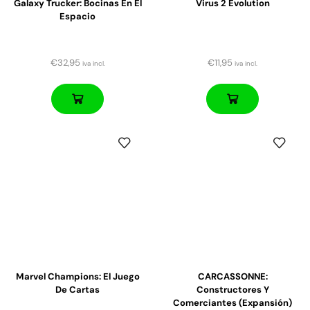
Galaxy Trucker: Bocinas En El
Virus 2 Evolution
Espacio
€
32,95
€
11,95
iva incl.
iva incl.
Marvel Champions: El Juego
CARCASSONNE:
De Cartas
Constructores Y
Comerciantes (expansión)