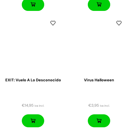
EXIT: Vuelo A Lo Desconocido
Virus Halloween
€
14,95
€
3,95
iva incl.
iva incl.