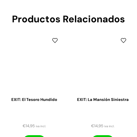
Productos Relacionados
EXIT: El Tesoro Hundido
EXIT: La Mansión Siniestra
€
14,95
€
14,95
iva incl.
iva incl.