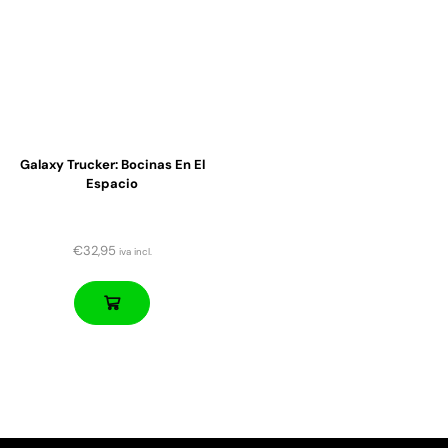
Galaxy Trucker: Bocinas En El
Espacio
€
32,95
iva incl.