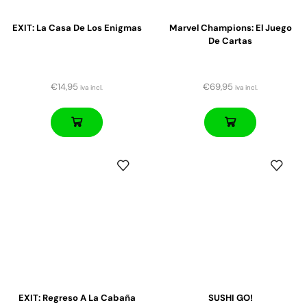
EXIT: La Casa De Los Enigmas
Marvel Champions: El Juego
De Cartas
€
14,95
€
69,95
iva incl.
iva incl.
EXIT: Regreso A La Cabaña
SUSHI GO!