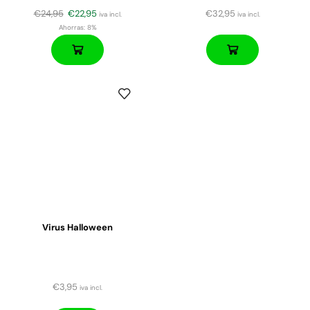
€
24,95
€
22,95
€
32,95
iva incl.
iva incl.
Ahorras:
8%
Virus Halloween
€
3,95
iva incl.