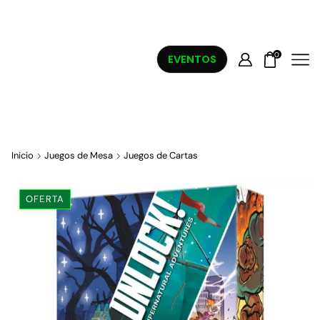
0
EVENTOS
Inicio
Juegos de Mesa
Juegos de Cartas
OFERTA