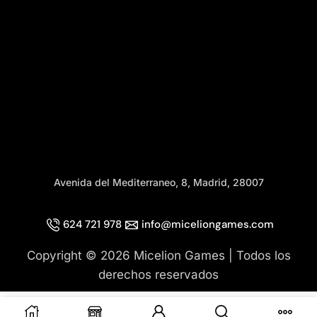
Avenida del Mediterraneo, 8, Madrid, 28007
624 721 978
info@miceliongames.com
Copyright © 2026 Micelion Games | Todos los
derechos reservados
Añadir Al Carrito