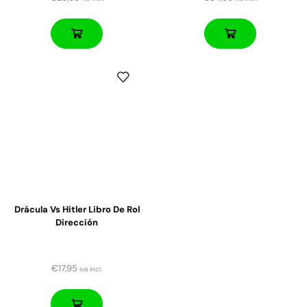
Drácula Vs Hitler Libro De Rol
Dirección
€
17,95
iva incl.