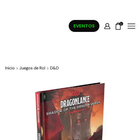
0
EVENTOS
Inicio
Juegos de Rol
D&D