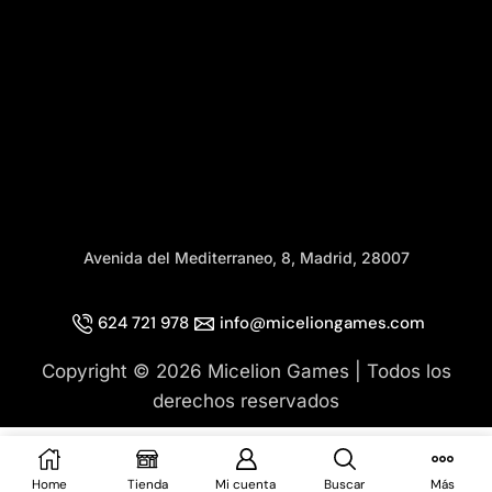
Avenida del Mediterraneo, 8, Madrid, 28007
624 721 978
info@miceliongames.com
Copyright © 2026 Micelion Games | Todos los
derechos reservados
Home
Tienda
Mi cuenta
Buscar
Más