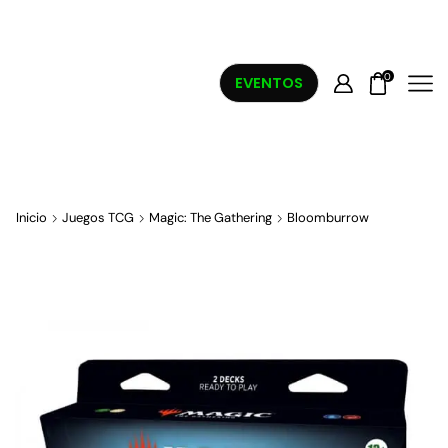
0
EVENTOS
Inicio
Juegos TCG
Magic: The Gathering
Bloomburrow