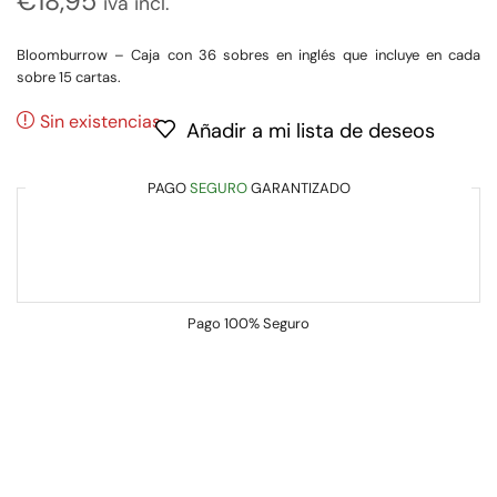
€
18,95
iva incl.
Bloomburrow – Caja con 36 sobres en inglés que incluye en cada
sobre 15 cartas.
Sin existencias
Añadir a mi lista de deseos
PAGO
SEGURO
GARANTIZADO
Pago
100% Seguro