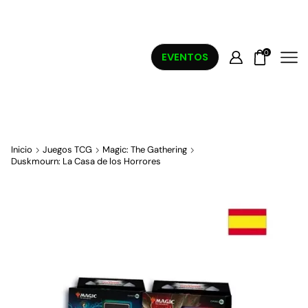
0
EVENTOS
Inicio
Juegos TCG
Magic: The Gathering
Duskmourn: La Casa de los Horrores