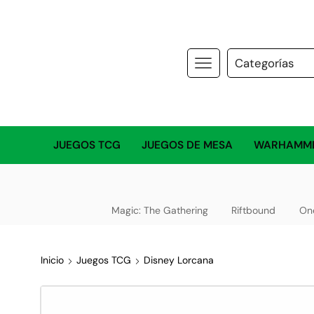
JUEGOS TCG
JUEGOS DE MESA
WARHAMM
Magic: The Gathering
Riftbound
On
Inicio
Juegos TCG
Disney Lorcana