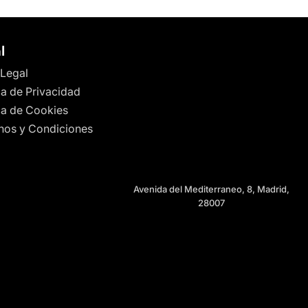
l
 Legal
ca de Privacidad
ica de Cookies
nos y Condiciones
Avenida del Mediterraneo, 8, Madrid,
28007