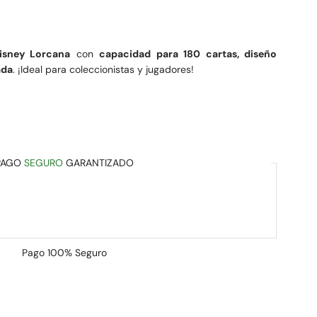
isney Lorcana
con
capacidad para 180 cartas, diseño
ada
. ¡Ideal para coleccionistas y jugadores!
PAGO
SEGURO
GARANTIZADO
Pago
100% Seguro