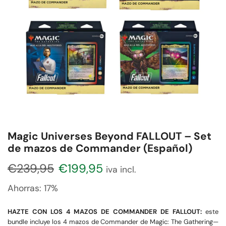
Magic Universes Beyond FALLOUT – Set
de mazos de Commander (Español)
€
239,95
€
199,95
iva incl.
Ahorras:
17%
HAZTE CON LOS 4 MAZOS DE COMMANDER DE FALLOUT:
este
bundle incluye los 4 mazos de Commander de Magic: The Gathering—