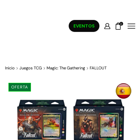
0
EVENTOS
Inicio
Juegos TCG
Magic: The Gathering
FALLOUT
OFERTA