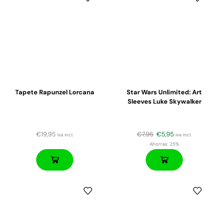
Tapete Rapunzel Lorcana
Star Wars Unlimited: Art
Sleeves Luke Skywalker
€
19,95
€
7,95
€
5,95
iva incl.
iva incl.
Ahorras:
25%