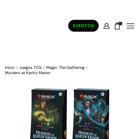
0
EVENTOS
Inicio
Juegos TCG
Magic: The Gathering
Murders at Karlov Manor