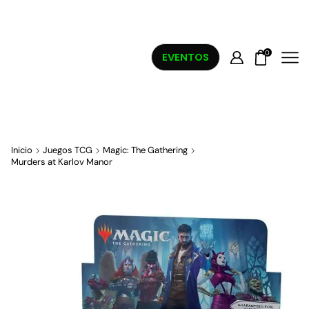
0
EVENTOS
Inicio
Juegos TCG
Magic: The Gathering
Murders at Karlov Manor