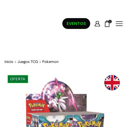
0
EVENTOS
Inicio
Juegos TCG
Pokemon
OFERTA