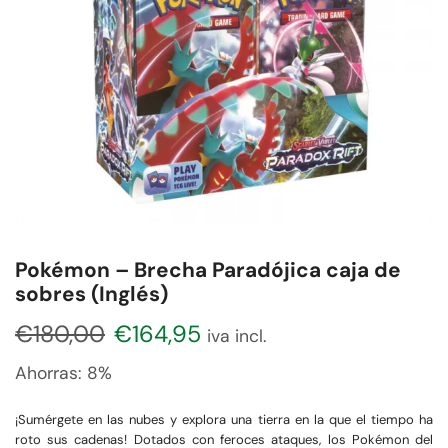
Pokémon – Brecha Paradójica caja de
sobres (Inglés)
€
180,00
€
164,95
iva incl.
Ahorras:
8%
¡Sumérgete en las nubes y explora una tierra en la que el tiempo ha
roto sus cadenas! Dotados con feroces ataques, los Pokémon del