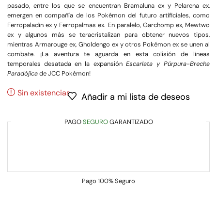
pasado, entre los que se encuentran Bramaluna ex y Pelarena ex,
emergen en compañía de los Pokémon del futuro artificiales, como
Ferropaladín ex y Ferropalmas ex. En paralelo, Garchomp ex, Mewtwo
ex y algunos más se teracristalizan para obtener nuevos tipos,
mientras Armarouge ex, Gholdengo ex y otros Pokémon ex se unen al
combate. ¡La aventura te aguarda en esta colisión de líneas
temporales desatada en la expansión
Escarlata y Púrpura-Brecha
Paradójica
de JCC Pokémon!
Sin existencias
Añadir a mi lista de deseos
PAGO
SEGURO
GARANTIZADO
Pago
100% Seguro