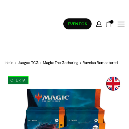
0
EVENTOS
Inicio
Juegos TCG
Magic: The Gathering
Ravnica Remastered
OFERTA