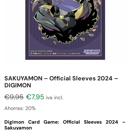
SAKUYAMON – Official Sleeves 2024 –
DIGIMON
€
9,95
€
7,95
iva incl.
Ahorras:
20%
Digimon Card Game: Official Sleeves 2024 –
Sakuyamon