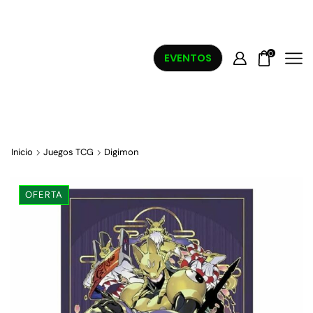
0
EVENTOS
Inicio
Juegos TCG
Digimon
OFERTA