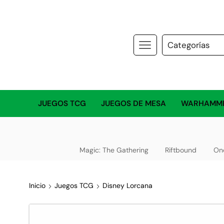
JUEGOS TCG
JUEGOS DE MESA
WARHAMM
Magic: The Gathering
Riftbound
On
Inicio
Juegos TCG
Disney Lorcana