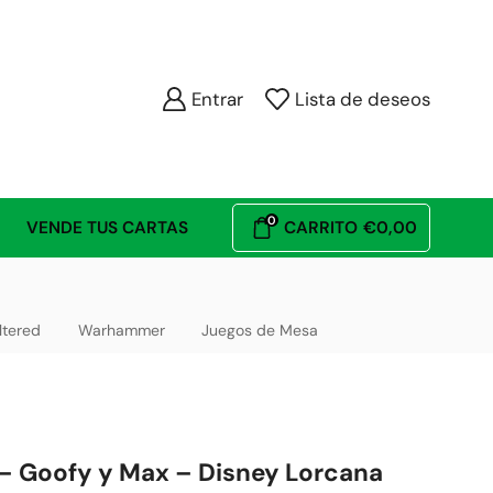
Entrar
Lista de deseos
0
VENDE TUS CARTAS
CARRITO
€
0,00
ltered
Warhammer
Juegos de Mesa
 – Goofy y Max – Disney Lorcana