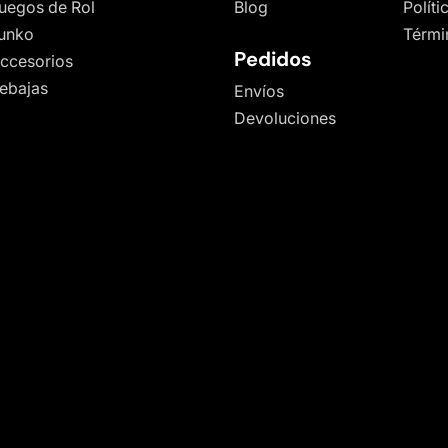
uegos de Rol
Blog
Polít
unko
Térmi
Pedidos
ccesorios
ebajas
Envíos
Devoluciones