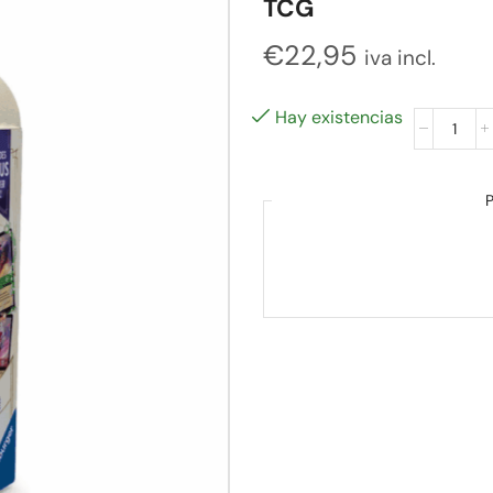
TCG
€
22,95
iva incl.
Hay existencias