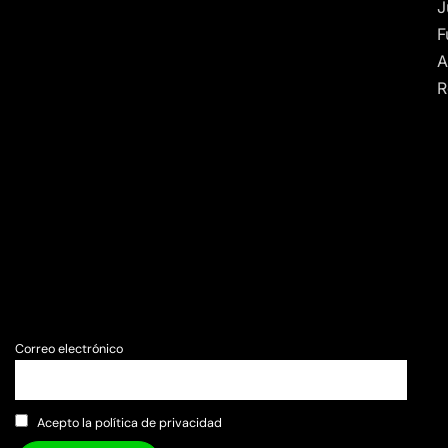
J
F
A
R
Correo electrónico
Acepto la política de privacidad